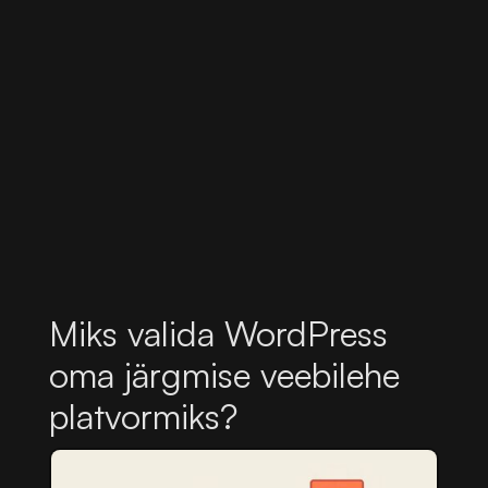
Miks valida WordPress
oma järgmise veebilehe
platvormiks?