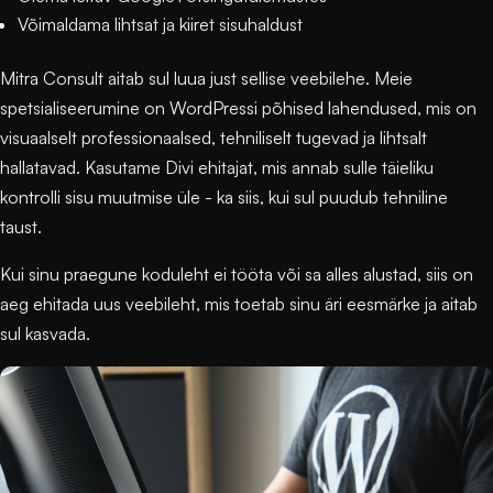
Võimaldama lihtsat ja kiiret sisuhaldust
Mitra Consult
aitab sul luua just sellise veebilehe. Meie
spetsialiseerumine on WordPressi põhised lahendused, mis on
visuaalselt professionaalsed, tehniliselt tugevad ja lihtsalt
hallatavad. Kasutame
Divi
ehitajat, mis annab sulle täieliku
kontrolli sisu muutmise üle - ka siis, kui sul puudub tehniline
taust.
Kui sinu praegune koduleht ei tööta või sa alles alustad, siis on
aeg ehitada uus veebileht, mis toetab sinu äri eesmärke ja aitab
sul kasvada.