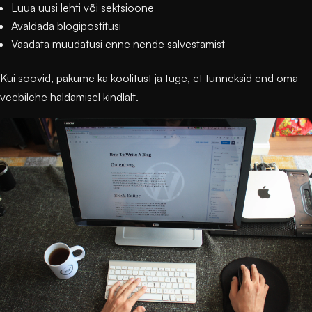
Luua uusi lehti või sektsioone
Avaldada blogipostitusi
Vaadata muudatusi enne nende salvestamist
Kui soovid, pakume ka koolitust ja tuge, et tunneksid end oma
veebilehe haldamisel kindlalt.