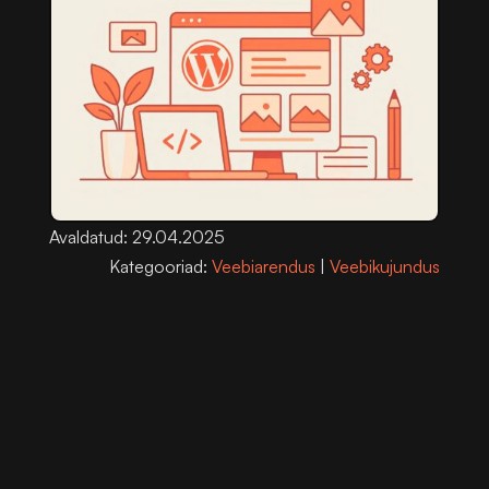
Avaldatud: 29.04.2025
Kategooriad:
Veebiarendus
|
Veebikujundus