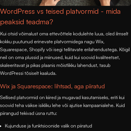
WordPress vs teised platvormid - mida
peaksid teadma?
Kui otsid võimalust oma ettevõttele kodulehte luua, oled ilmselt
kokku puutunud erinevate platvormidega nagu Wix,
Squarespace, Shopify või isegi tellitavate erilahendustega. Kõigil
neil on oma plussid ja miinused, kuid kui soovid kvaliteetset,
skaleeritavat ja pikas plaanis mõistlikku lahendust, tasub
WordPressi tõsiselt kaaluda.
Wix ja Squarespace: lihtsad, aga piiratud
Sellised platvormid on kiired ja mugavad kasutamiseks, eriti kui
soovid teha väikse isikliku lehe või ajutise kampaanialehe. Kuid
piirangud tekivad üsna ruttu:
Kujunduse ja funktsioonide valik on piiratud