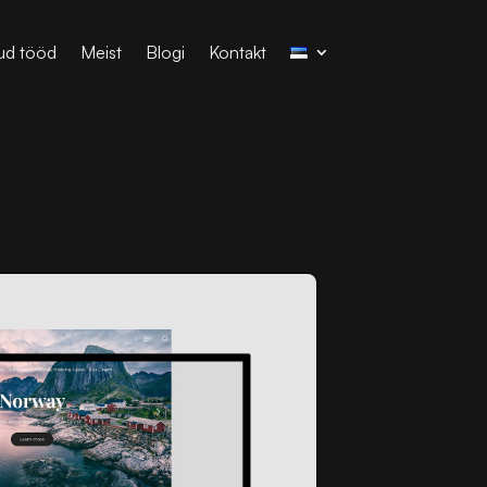
ud tööd
Meist
Blogi
Kontakt