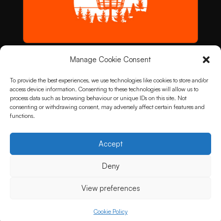
Manage Cookie Consent
To provide the best experiences, we use technologies like cookies to store and/or
access device information. Consenting to these technologies will allow us to
process data such as browsing behaviour or unique IDs on this site. Not
consenting or withdrawing consent, may adversely affect certain features and
functions.
Accept
Deny
View preferences
Cookie Policy