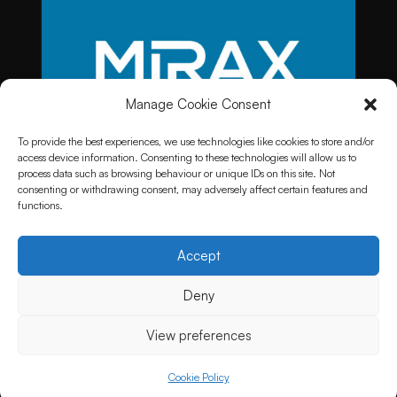
Manage Cookie Consent
To provide the best experiences, we use technologies like cookies to store and/or
access device information. Consenting to these technologies will allow us to
process data such as browsing behaviour or unique IDs on this site. Not
consenting or withdrawing consent, may adversely affect certain features and
functions.
Accept
Deny
View preferences
Cookie Policy